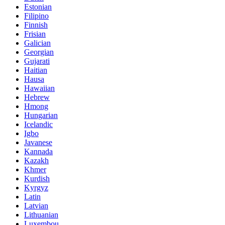
Estonian
Filipino
Finnish
Frisian
Galician
Georgian
Gujarati
Haitian
Hausa
Hawaiian
Hebrew
Hmong
Hungarian
Icelandic
Igbo
Javanese
Kannada
Kazakh
Khmer
Kurdish
Kyrgyz
Latin
Latvian
Lithuanian
Luxembou..