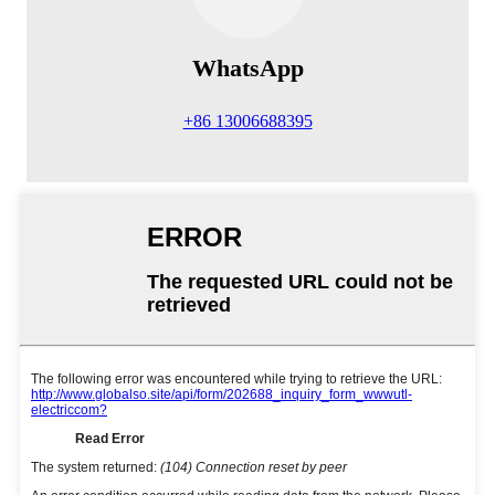
WhatsApp
+86 13006688395