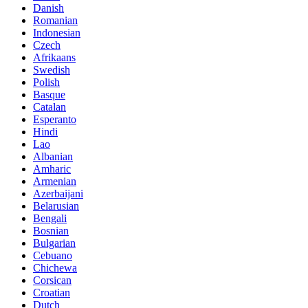
Danish
Romanian
Indonesian
Czech
Afrikaans
Swedish
Polish
Basque
Catalan
Esperanto
Hindi
Lao
Albanian
Amharic
Armenian
Azerbaijani
Belarusian
Bengali
Bosnian
Bulgarian
Cebuano
Chichewa
Corsican
Croatian
Dutch