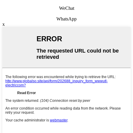
WeChat
WhatsApp
x