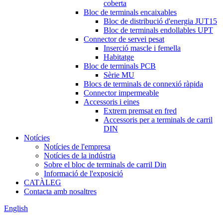
coberta
Bloc de terminals encaixables
Bloc de distribució d'energia JUT15
Bloc de terminals endollables UPT
Connector de servei pesat
Inserció mascle i femella
Habitatge
Bloc de terminals PCB
Sèrie MU
Blocs de terminals de connexió ràpida
Connector impermeable
Accessoris i eines
Extrem premsat en fred
Accessoris per a terminals de carril
DIN
Notícies
Notícies de l'empresa
Notícies de la indústria
Sobre el bloc de terminals de carril Din
Informació de l'exposició
CATÀLEG
Contacta amb nosaltres
English