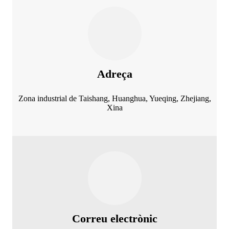
Adreça
Zona industrial de Taishang, Huanghua, Yueqing, Zhejiang,
Xina
Correu electrònic