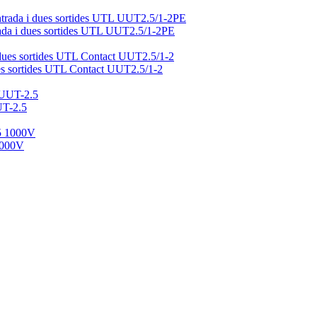
ntrada i dues sortides UTL UUT2.5/1-2PE
dues sortides UTL Contact UUT2.5/1-2
UT-2.5
 1000V