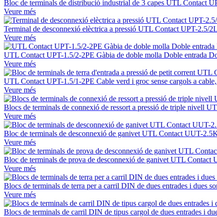
Bloc de terminals de distribució industrial de 3 capes UTL Contact U
Veure més
Terminal de desconnexió elèctrica a pressió UTL Contact UPT-2.5/2L,
Veure més
UTL Contact UPT-1.5/2-2PE Gàbia de doble molla Doble entrada Doble 
Veure més
UTL Contact UPT-1.5/1-2PE Cable verd i groc sense cargols a cable, pe
Veure més
Blocs de terminals de connexió de ressort a pressió de triple nivell 
Veure més
Bloc de terminals de desconnexió de ganivet UTL Contact UUT-2.5
Veure més
Bloc de terminals de prova de desconnexió de ganivet UTL Contac
Veure més
Blocs de terminals de terra per a carril DIN de dues entrades i dues
Veure més
Blocs de terminals de carril DIN de tipus cargol de dues entrades i 