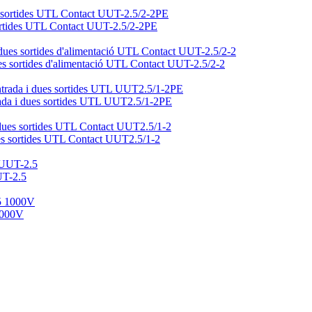
 sortides UTL Contact UUT-2.5/2-2PE
dues sortides d'alimentació UTL Contact UUT-2.5/2-2
ntrada i dues sortides UTL UUT2.5/1-2PE
dues sortides UTL Contact UUT2.5/1-2
UT-2.5
 1000V