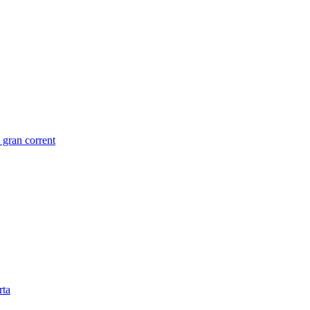
e gran corrent
rta