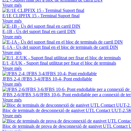
Veure més
E/1E CLIPFIX 15 - Terminal Suport final
Veure més
E-1B - Ús del suport final en carril DIN
Veure més
E-1A - Ús del suport final en el bloc de terminals de carril DIN
Veure més
E/1 -E/UK - Suport final utilitzat per fixar el bloc de terminals
Veure més
JFBS 2-4 /JFBS 3-4/JFBS 10-4- Pont endollable
Veure més
JFBS 2-6/JFBS 3-6/JFBS 10-6- Pont endollable per a connexió de te
Veure més
Bloc de terminals de desconnexió de ganivet UTL Contact UUT-2.5
Veure més
Bloc de terminals de prova de desconnexió de ganivet UTL Contac