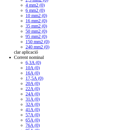
4 mm2 (0)
6 mm2 (0)
10 mm2 (0)
16 mm2 (0)
35 mm2 (0)
50 mm2 (0)
95 mm2 (0)
150 mm2 (0)
240 mm2 (0)
clar
aplicació
Corrent nominal
6,3A (0)
10A (0)
16A (0)
17,5A (0)
20A (0)
22A (0)
24A (0)
31A (0)
32A (0)
41A (0)
57A (0)
65A (0)
76A (0)