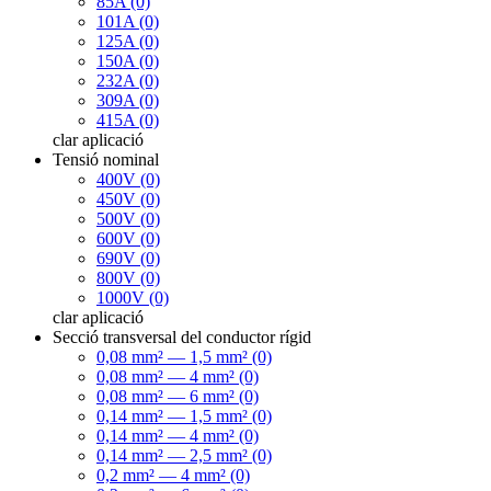
85A (0)
101A (0)
125A (0)
150A (0)
232A (0)
309A (0)
415A (0)
clar
aplicació
Tensió nominal
400V (0)
450V (0)
500V (0)
600V (0)
690V (0)
800V (0)
1000V (0)
clar
aplicació
Secció transversal del conductor rígid
0,08 mm² — 1,5 mm² (0)
0,08 mm² — 4 mm² (0)
0,08 mm² — 6 mm² (0)
0,14 mm² — 1,5 mm² (0)
0,14 mm² — 4 mm² (0)
0,14 mm² — 2,5 mm² (0)
0,2 mm² — 4 mm² (0)