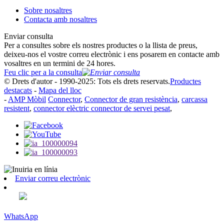
Sobre nosaltres
Contacta amb nosaltres
Enviar consulta
Per a consultes sobre els nostres productes o la llista de preus,
deixeu-nos el vostre correu electrònic i ens posarem en contacte amb
vosaltres en un termini de 24 hores.
Feu clic per a la consulta
© Drets d'autor - 1990-2025: Tots els drets reservats.
Productes
destacats
-
Mapa del lloc
-
AMP Mòbil
Connector
,
Connector de gran resistència
,
carcassa
resistent
,
connector elèctric connector de servei pesat
,
Enviar correu electrònic
WhatsApp