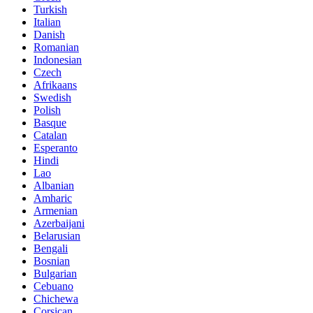
Turkish
Italian
Danish
Romanian
Indonesian
Czech
Afrikaans
Swedish
Polish
Basque
Catalan
Esperanto
Hindi
Lao
Albanian
Amharic
Armenian
Azerbaijani
Belarusian
Bengali
Bosnian
Bulgarian
Cebuano
Chichewa
Corsican