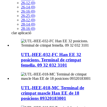
26-12 (0)
26-14 (0)
26-16 (0)
26-25 (0)
28-12 (0)
28-14 (0)
28-16 (0)
clar
aplicació
UTL-HEE-032-FC Han EE 32
posicions. Terminal de crimpat
femella. 09 32 032 3101
UTL-HEE-018-MC Terminal de
crimpat mascle Han EE de 18
posicions 09320183001