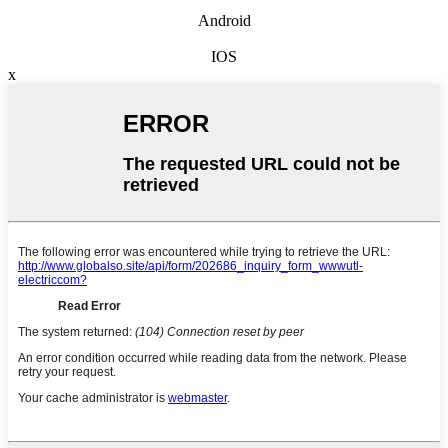
Android
IOS
x