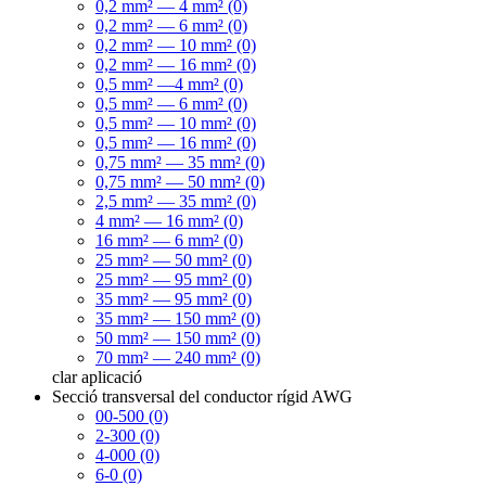
0,2 mm² — 4 mm² (0)
0,2 mm² — 6 mm² (0)
0,2 mm² — 10 mm² (0)
0,2 mm² — 16 mm² (0)
0,5 mm² —4 mm² (0)
0,5 mm² — 6 mm² (0)
0,5 mm² — 10 mm² (0)
0,5 mm² — 16 mm² (0)
0,75 mm² — 35 mm² (0)
0,75 mm² — 50 mm² (0)
2,5 mm² — 35 mm² (0)
4 mm² — 16 mm² (0)
16 mm² — 6 mm² (0)
25 mm² — 50 mm² (0)
25 mm² — 95 mm² (0)
35 mm² — 95 mm² (0)
35 mm² — 150 mm² (0)
50 mm² — 150 mm² (0)
70 mm² — 240 mm² (0)
clar
aplicació
Secció transversal del conductor rígid AWG
00-500 (0)
2-300 (0)
4-000 (0)
6-0 (0)