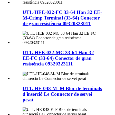
UTL-HEE-032-FC 33-64 Han 32 EE-
M-Crimp Terminal (33-64) Conector
de gran resistència 09320323011
UTL-HEE-032-MC 33-64 Han 32
EE-FC (33-64) Conector de gran
resistència 09320323111
UTL-HE-048-M- M Bloc de terminals
d'inserció Le Connector de servei
pesat