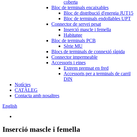
coberta
Bloc de terminals encaixables
Bloc de distribució d'energia JUT15
Bloc de terminals endollables UPT
Connector de servei pesat
Inserció mascle i femella
Habitatge
Bloc de terminals PCB
Sèrie MU
Blocs de terminals de connexió ràpida
Connector impermeable
Accessoris i eines
Extrem premsat en fred
Accessoris per a terminals de carril
DIN
Notícies
CATÀLEG
Contacta amb nosaltres
English
Inserció mascle i femella