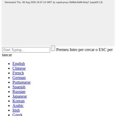
Premeu Intro per cercar o ESC per
tancar
English
Chinese
French
German
Portuguese
Spanish
Russian
Japanese
Korean
Arabic
Irish
Greek