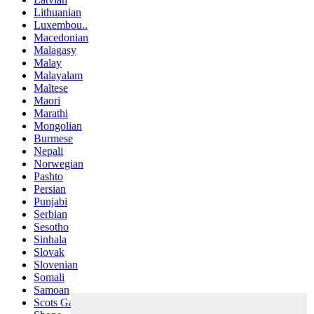
Lithuanian
Luxembou..
Macedonian
Malagasy
Malay
Malayalam
Maltese
Maori
Marathi
Mongolian
Burmese
Nepali
Norwegian
Pashto
Persian
Punjabi
Serbian
Sesotho
Sinhala
Slovak
Slovenian
Somali
Samoan
Scots Gaelic