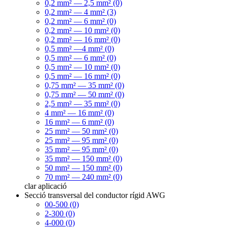
0,2 mm² — 2,5 mm² (0)
0,2 mm² — 4 mm² (3)
0,2 mm² — 6 mm² (0)
0,2 mm² — 10 mm² (0)
0,2 mm² — 16 mm² (0)
0,5 mm² —4 mm² (0)
0,5 mm² — 6 mm² (0)
0,5 mm² — 10 mm² (0)
0,5 mm² — 16 mm² (0)
0,75 mm² — 35 mm² (0)
0,75 mm² — 50 mm² (0)
2,5 mm² — 35 mm² (0)
4 mm² — 16 mm² (0)
16 mm² — 6 mm² (0)
25 mm² — 50 mm² (0)
25 mm² — 95 mm² (0)
35 mm² — 95 mm² (0)
35 mm² — 150 mm² (0)
50 mm² — 150 mm² (0)
70 mm² — 240 mm² (0)
clar
aplicació
Secció transversal del conductor rígid AWG
00-500 (0)
2-300 (0)
4-000 (0)