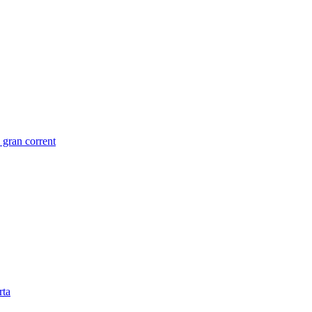
e gran corrent
rta