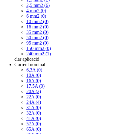
2,5 mm2 (6)
4 mm2 (0)
6 mm2 (0)
10 mm2 (0)
16 mm2 (0)
35 mm2 (0)
50 mm2 (0)
95 mm2 (0)
150 mm2 (0)
240 mm2 (1)
clar
aplicació
Corrent nominal
6,3A (0)
10A (0)
16A (0)
17,5A (0)
20A (2)
22A (0)
24A (4)
31A (0)
32A (0)
41A (0)
57A (0)
65A (0)