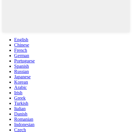
English
Chinese
French
German
Portuguese
Spanish
Russian
Japanese
Korean
Arabic
Irish
Greek
Turkish
Italian
Danish
Romanian
Indonesian
Czech