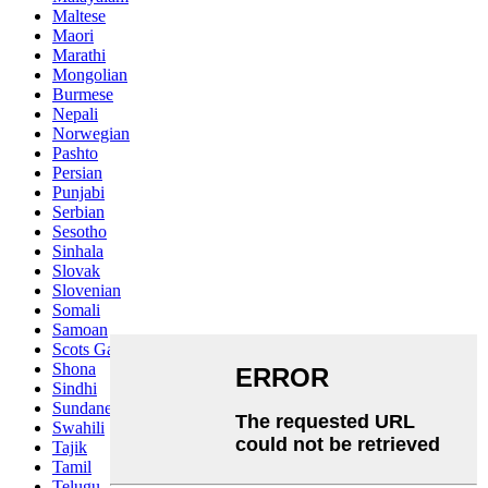
Maltese
Maori
Marathi
Mongolian
Burmese
Nepali
Norwegian
Pashto
Persian
Punjabi
Serbian
Sesotho
Sinhala
Slovak
Slovenian
Somali
Samoan
Scots Gaelic
Shona
Sindhi
Sundanese
Swahili
Tajik
Tamil
Telugu