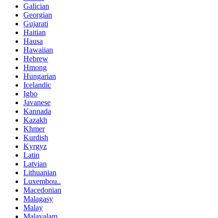
Galician
Georgian
Gujarati
Haitian
Hausa
Hawaiian
Hebrew
Hmong
Hungarian
Icelandic
Igbo
Javanese
Kannada
Kazakh
Khmer
Kurdish
Kyrgyz
Latin
Latvian
Lithuanian
Luxembou..
Macedonian
Malagasy
Malay
Malayalam