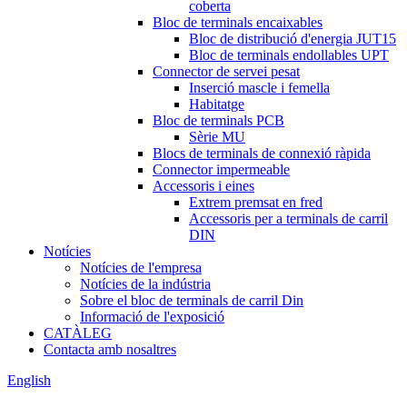
coberta
Bloc de terminals encaixables
Bloc de distribució d'energia JUT15
Bloc de terminals endollables UPT
Connector de servei pesat
Inserció mascle i femella
Habitatge
Bloc de terminals PCB
Sèrie MU
Blocs de terminals de connexió ràpida
Connector impermeable
Accessoris i eines
Extrem premsat en fred
Accessoris per a terminals de carril
DIN
Notícies
Notícies de l'empresa
Notícies de la indústria
Sobre el bloc de terminals de carril Din
Informació de l'exposició
CATÀLEG
Contacta amb nosaltres
English