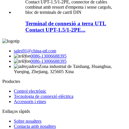
Terminal de connexió a terra UTL
Contact UPT-1.5/1-2PE...
sales91@china-utl.com
0086-13006688395
0086-13006688395
Zona industrial de Taishang, Huanghua,
Yueqing, Zhejiang, 325605 Xina
Productes
Control electrònic
Tecnologia de connexió elèctrica
Accessoris i eines
Enllaços ràpids
Sobre nosaltres
Contacta amb nosaltres