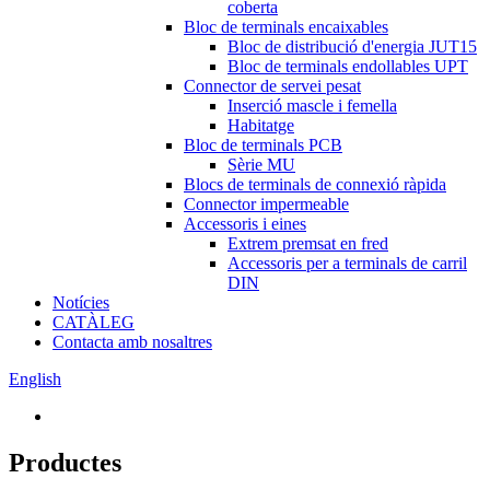
coberta
Bloc de terminals encaixables
Bloc de distribució d'energia JUT15
Bloc de terminals endollables UPT
Connector de servei pesat
Inserció mascle i femella
Habitatge
Bloc de terminals PCB
Sèrie MU
Blocs de terminals de connexió ràpida
Connector impermeable
Accessoris i eines
Extrem premsat en fred
Accessoris per a terminals de carril
DIN
Notícies
CATÀLEG
Contacta amb nosaltres
English
Productes