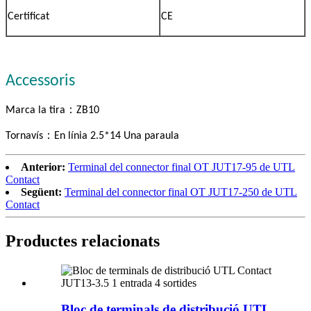
Certificat
CE
Accessoris
：
Marca la tira
ZB10
：
Tornavís
En línia 2.5*14 Una paraula
Anterior:
Terminal del connector final OT JUT17-95 de UTL
Contact
Següent:
Terminal del connector final OT JUT17-250 de UTL
Contact
Productes relacionats
Bloc de terminals de distribució UTL