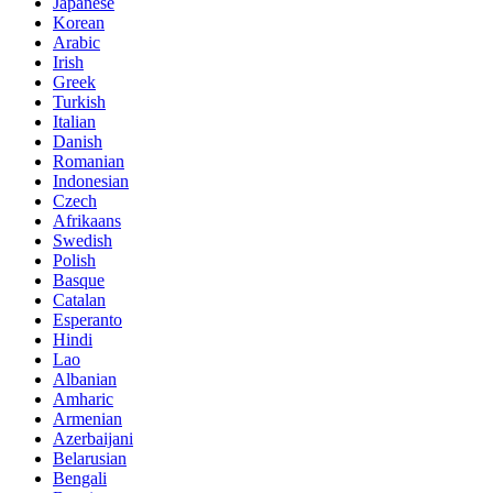
Japanese
Korean
Arabic
Irish
Greek
Turkish
Italian
Danish
Romanian
Indonesian
Czech
Afrikaans
Swedish
Polish
Basque
Catalan
Esperanto
Hindi
Lao
Albanian
Amharic
Armenian
Azerbaijani
Belarusian
Bengali