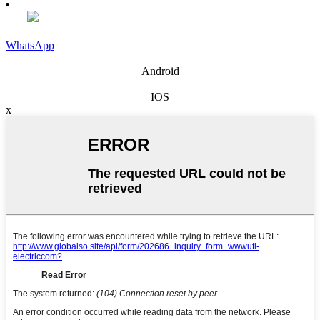
WhatsApp
Android
IOS
x