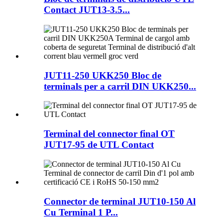
Contact JUT13-3.5...
JUT11-250 UKK250 Bloc de
terminals per a carril DIN UKK250...
Terminal del connector final OT
JUT17-95 de UTL Contact
Connector de terminal JUT10-150 Al
Cu Terminal 1 P...