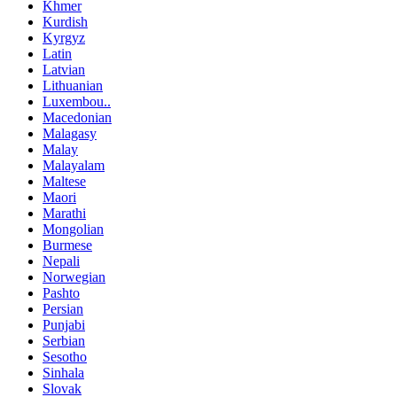
Khmer
Kurdish
Kyrgyz
Latin
Latvian
Lithuanian
Luxembou..
Macedonian
Malagasy
Malay
Malayalam
Maltese
Maori
Marathi
Mongolian
Burmese
Nepali
Norwegian
Pashto
Persian
Punjabi
Serbian
Sesotho
Sinhala
Slovak