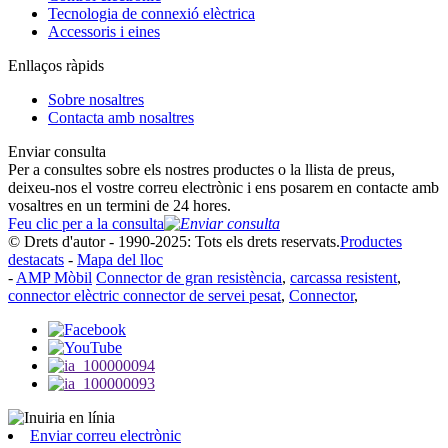
Tecnologia de connexió elèctrica
Accessoris i eines
Enllaços ràpids
Sobre nosaltres
Contacta amb nosaltres
Enviar consulta
Per a consultes sobre els nostres productes o la llista de preus,
deixeu-nos el vostre correu electrònic i ens posarem en contacte amb
vosaltres en un termini de 24 hores.
Feu clic per a la consulta
© Drets d'autor - 1990-2025: Tots els drets reservats.
Productes
destacats
-
Mapa del lloc
-
AMP Mòbil
Connector de gran resistència
,
carcassa resistent
,
connector elèctric connector de servei pesat
,
Connector
,
Enviar correu electrònic