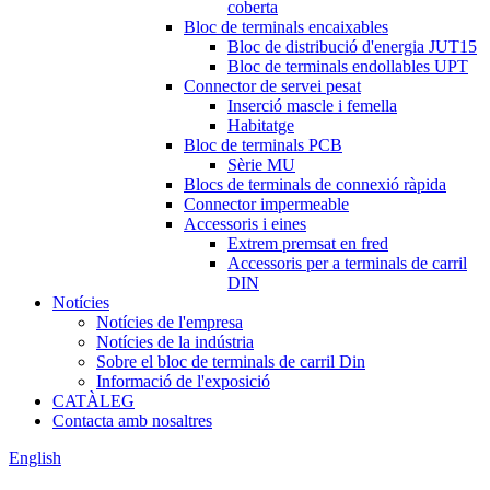
coberta
Bloc de terminals encaixables
Bloc de distribució d'energia JUT15
Bloc de terminals endollables UPT
Connector de servei pesat
Inserció mascle i femella
Habitatge
Bloc de terminals PCB
Sèrie MU
Blocs de terminals de connexió ràpida
Connector impermeable
Accessoris i eines
Extrem premsat en fred
Accessoris per a terminals de carril
DIN
Notícies
Notícies de l'empresa
Notícies de la indústria
Sobre el bloc de terminals de carril Din
Informació de l'exposició
CATÀLEG
Contacta amb nosaltres
English