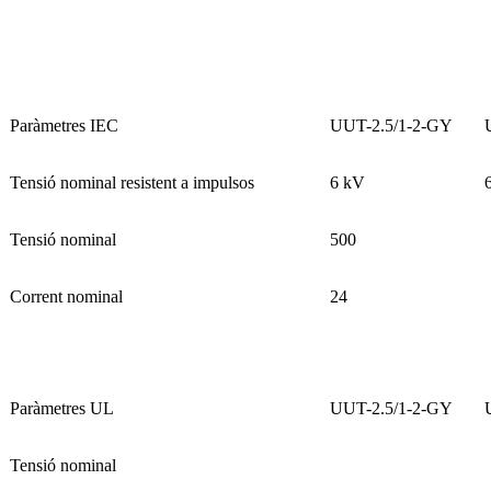
Paràmetres IEC
UUT-2.5/1-2-GY
Tensió nominal resistent a impulsos
6 kV
Tensió nominal
500
Corrent nominal
24
Paràmetres UL
UUT-2.5/1-2-GY
Tensió nominal