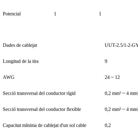
Potencial
1
1
Dades de cablejat
UUT-2.5/1-2-G
Longitud de la tira
9
AWG
24 ~ 12
Secció transversal del conductor rígid
0,2 mm² ~ 4 mm
Secció transversal del conductor flexible
0,2 mm² ~ 4 mm
Capacitat mínima de cablejat d'un sol cable
0,2