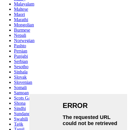
Malayalam
Maltese
Maori
Marathi
Mongolian
Burmese
Nepali
Norwegian
Pashto
Persian
Punjabi
Serbian
Sesotho
Sinhala
Slovak
Slovenian
Somali
Samoan
Scots Gaelic
Shona
Sindhi
Sundanese
Swahili
Tajik
Tamil