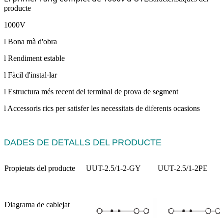
producte
1000V
l Bona mà d'obra
l Rendiment estable
l Fàcil d'instal·lar
l Estructura més recent del terminal de prova de segment
l Accessoris rics per satisfer les necessitats de diferents ocasions
DADES DE DETALLS DEL PRODUCTE
Propietats del producte
UUT-2.5/1-2-GY
UUT-2.5/1-2PE
Diagrama de cablejat