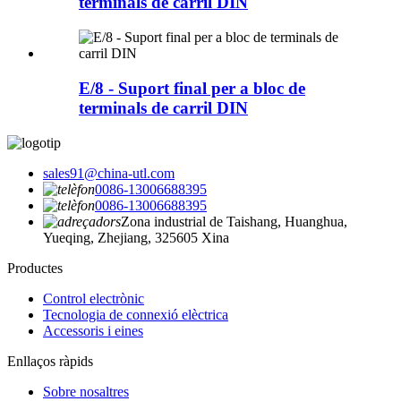
terminals de carril DIN
E/8 - Suport final per a bloc de
terminals de carril DIN
sales91@china-utl.com
0086-13006688395
0086-13006688395
Zona industrial de Taishang, Huanghua,
Yueqing, Zhejiang, 325605 Xina
Productes
Control electrònic
Tecnologia de connexió elèctrica
Accessoris i eines
Enllaços ràpids
Sobre nosaltres